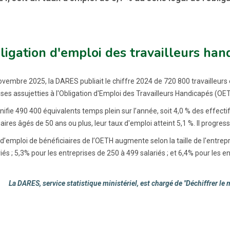
ligation d'emploi des travailleurs ha
ovembre 2025, la DARES publiait le chiffre 2024 de 720 800 travailleur
ises assujetties à l'Obligation d'Emploi des Travailleurs Handicapés (OET
nifie 490 400 équivalents temps plein sur l’année, soit 4,0 % des effect
aires âgés de 50 ans ou plus, leur taux d'emploi atteint 5,1 %. Il progres
d’emploi de bénéficiaires de l’OETH augmente selon la taille de l'entrepri
iés ; 5,3% pour les entreprises de 250 à 499 salariés ; et 6,4% pour les e
La DARES, service statistique ministériel, est chargé de "Déchiffrer le 