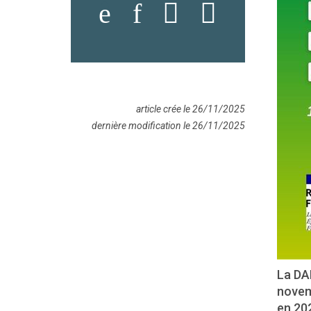
article crée le 26/11/2025
dernière modification le 26/11/2025
La DAR
novemb
en 202