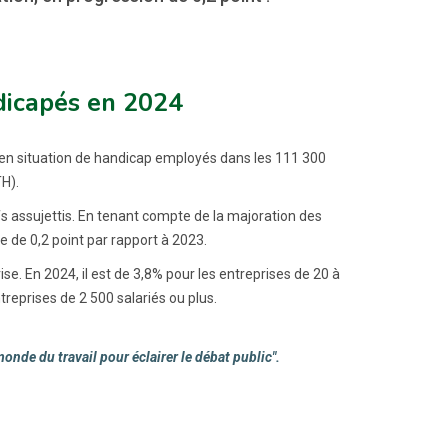
ndicapés en 2024
s en situation de handicap employés dans les 111 300
H).
ifs assujettis. En tenant compte de la majoration des
se de 0,2 point par rapport à 2023.
se. En 2024, il est de 3,8% pour les entreprises de 20 à
ntreprises de 2 500 salariés ou plus.
monde du travail pour éclairer le débat public".