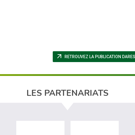
arrow_outward
RETROUVEZ LA PUBLICATION DARES 
LES PARTENARIATS