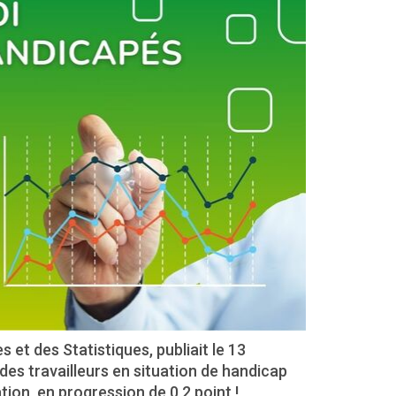
 et des Statistiques, publiait le 13
 des travailleurs en situation de handicap
ation, en progression de 0,2 point !