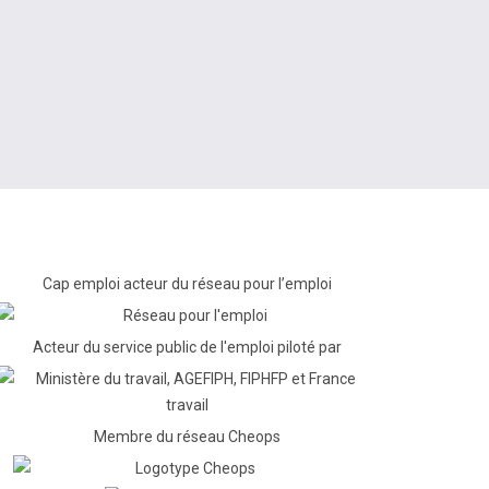
le fenêtre)
site de (nouvelle fenêtre)
Cap emploi acteur du réseau pour l’emploi
Acteur du service public de l'emploi piloté par
Membre du réseau Cheops