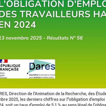
ES, Direction de l'Animation de la Recherche, des Études
re 2025, les derniers chiffres sur l''obligation d'emploi
4, soit un taux d’emploi de 5,1 % au sens légal de l’oblig