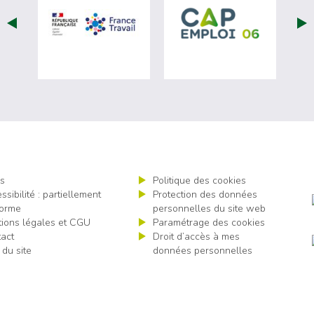
visiter les site de France Travail (nouvel
visiter les 
s
Politique des cookies
ssibilité : partiellement
Protection des données
orme
personnelles du site web
ions légales et CGU
Paramétrage des cookies
act
Droit d’accès à mes
 du site
données personnelles