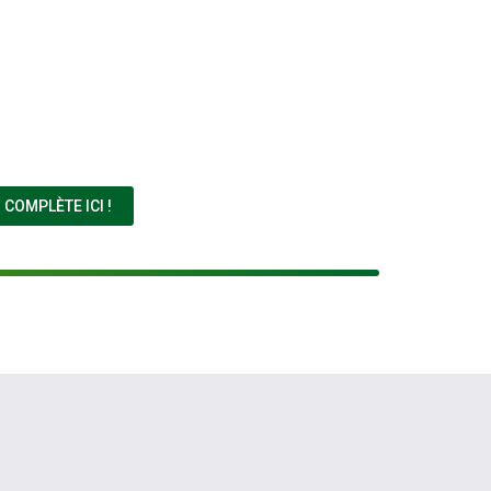
(NOUVELLE FENÊTRE)
COMPLÈTE ICI !