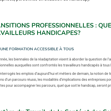
NSITIONS PROFESSIONNELLES : QU
VAILLEURS HANDICAPES?
UNE FORMATION ACCESSIBLE À TOUS
née, les biennales de la réadaptation visent à aborder la question de l’ac
onnelles auxquelles sont confrontés les travailleurs handicapés à tous l
nterrogés les emplois d’aujourd’hui et métiers de demain, la notion de t
ons d’un parcours réussi, les modalités d’implications des entreprises p
ntes pour accompagner les parcours, quel que soit le handicap, seront p