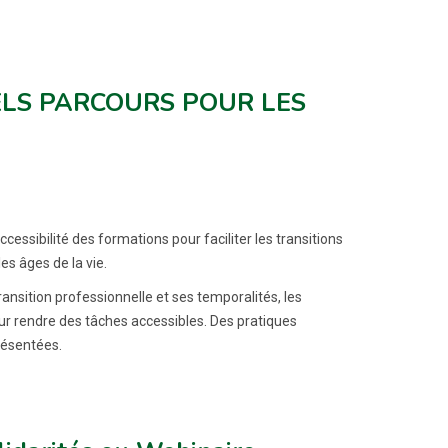
ELS PARCOURS POUR LES
cessibilité des formations pour faciliter les transitions
es âges de la vie.
ransition professionnelle et ses temporalités, les
our rendre des tâches accessibles. Des pratiques
résentées.