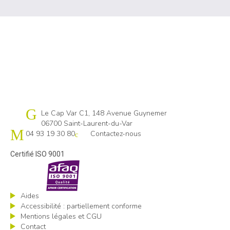
Cap emploi 06
Le Cap Var C1, 148 Avenue Guynemer
06700 Saint-Laurent-du-Var
04 93 19 30 80
Contactez-nous
Certifié ISO 9001
Aides
Accessibilité : partiellement conforme
Mentions légales et CGU
Contact