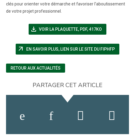
clés pour orienter votre démarche et favoriser l’aboutissement
de votre projet professionnel.
file_download
(NOUVELLE FENÊTRE)
VOIR LA PLAQUETTE
,
PDF, 417KO
arrow_outward
(NOUVELL
EN SAVOIR PLUS, LIEN SUR LE SITE DU FIPHFP
RETOUR AUX ACTUALITÉS
PARTAGER CET ARTICLE