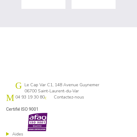
Cap emploi 06
Le Cap Var C1, 148 Avenue Guynemer
06700 Saint-Laurent-du-Var
04 93 19 30 80
Contactez-nous
Certifié ISO 9001
Aides